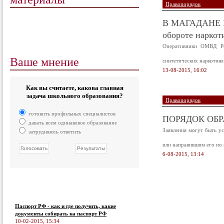
Правопорядок
В МАГАДАНЕ П
обороте наркот
Оперативники ОМВД Ро
Ваше мнение
синтетических наркотико
13-08-2015, 16:02
Как вы считаете, какова главная
задача школьного образования?
Правопорядок
готовить профильных специалистов
ПОРЯДОК ОБ
давать всем одинаковое образование
Заявления могут быть у
затрудняюсь ответить
или направившим его по 
6-08-2015, 13:14
Паспорт РФ - как и где получить, какие
документы собирать на паспорт РФ
10-02-2015, 15:34