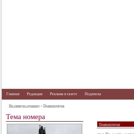
Главная
Редакция
Реклама в газете
Подписка
На главную страницу
»
Правопорядок
Тема номера
Правопорядок